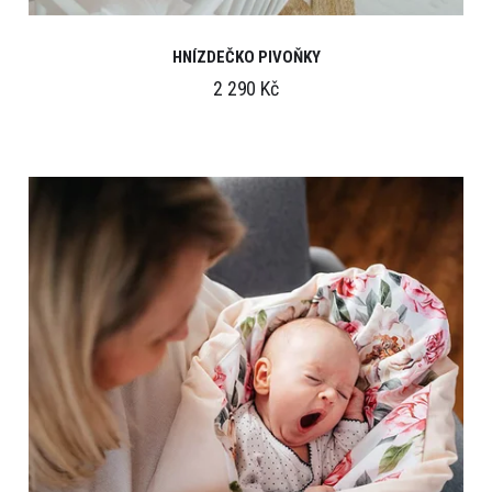
HNÍZDEČKO PIVOŇKY
2 290 Kč