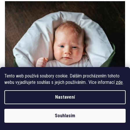
Tento web používá soubory cookie. Dalším procházením tohoto
webu vyjadřujete souhlas s jejich používáním.. Více informací
zde
.
Nastavení
Souhlasím
PÉŘOVÁ ZAVINOVAČKA - KHAKI VELVET