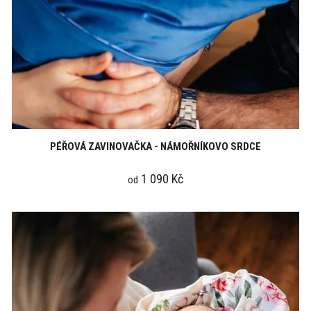
PÉŘOVÁ ZAVINOVAČKA - NÁMOŘNÍKOVO SRDCE
1 090 Kč
od