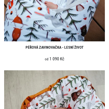
PÉŘOVÁ ZAVINOVAČKA - LESNÍ ŽIVOT
1 090 Kč
od