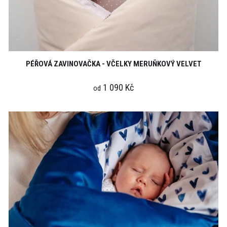
PÉŘOVÁ ZAVINOVAČKA - VČELKY MERUŇKOVÝ VELVET
1 090 Kč
od