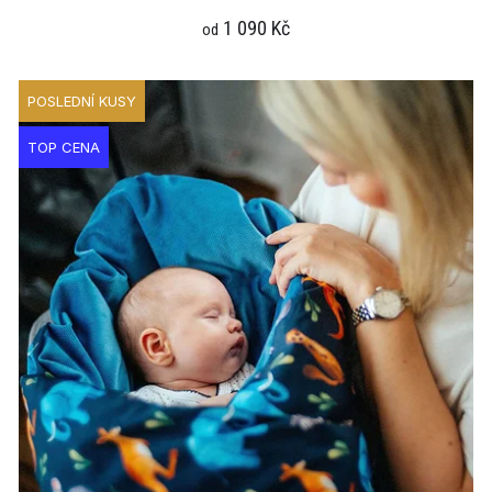
1 090 Kč
od
POSLEDNÍ KUSY
TOP CENA