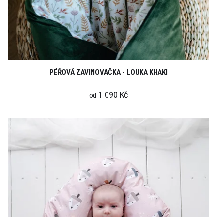
PÉŘOVÁ ZAVINOVAČKA - LOUKA KHAKI
1 090 Kč
od