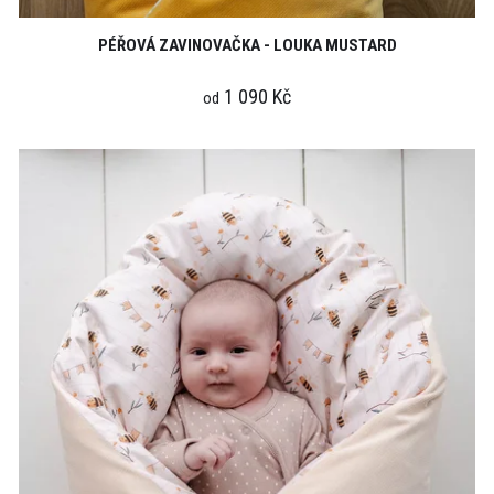
PÉŘOVÁ ZAVINOVAČKA - LOUKA MUSTARD
1 090 Kč
od