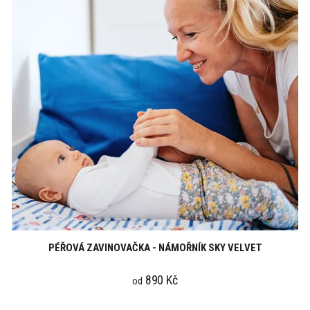
PÉŘOVÁ ZAVINOVAČKA - NÁMOŘNÍK SKY VELVET
890 Kč
od