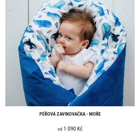
PÉŘOVÁ ZAVINOVAČKA - MOŘE
1 090 Kč
od