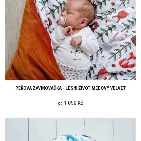
PÉŘOVÁ ZAVINOVAČKA - LESNÍ ŽIVOT MEDOVÝ VELVET
1 090 Kč
od