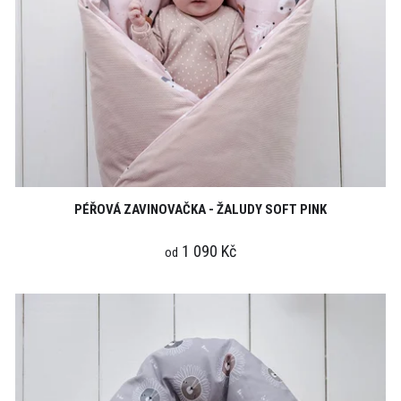
PÉŘOVÁ ZAVINOVAČKA - ŽALUDY SOFT PINK
1 090 Kč
od