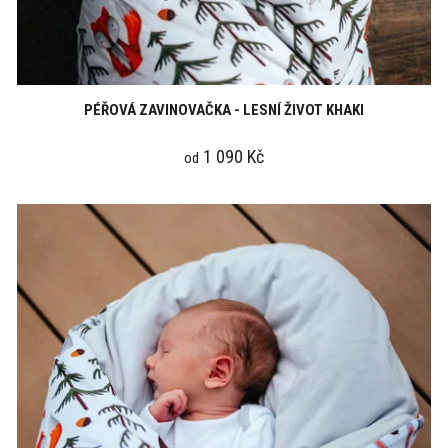
PÉŘOVÁ ZAVINOVAČKA - LESNÍ ŽIVOT KHAKI
1 090 Kč
od