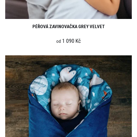
PÉŘOVÁ ZAVINOVAČKA GREY VELVET
1 090 Kč
od