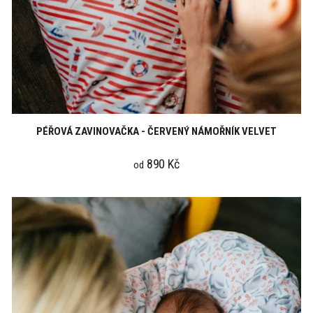
PÉŘOVÁ ZAVINOVAČKA - ČERVENÝ NÁMOŘNÍK VELVET
890 Kč
od