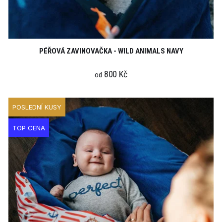
PÉŘOVÁ ZAVINOVAČKA - WILD ANIMALS NAVY
800 Kč
od
POSLEDNÍ KUSY
TOP CENA