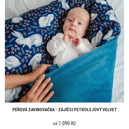
PÉŘOVÁ ZAVINOVAČKA - ZAJÍČCI PETROLEJOVÝ VELVET
1 090 Kč
od