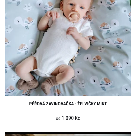
PÉŘOVÁ ZAVINOVAČKA - ŽELVIČKY MINT
1 090 Kč
od