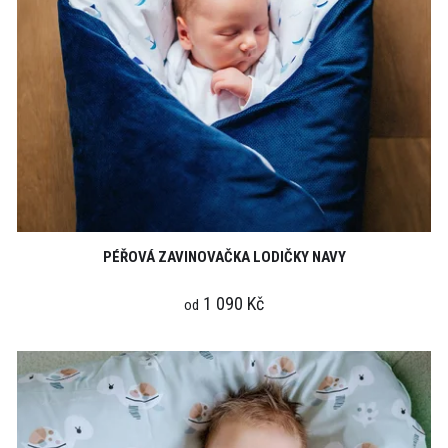
PÉŘOVÁ ZAVINOVAČKA LODIČKY NAVY
1 090 Kč
od