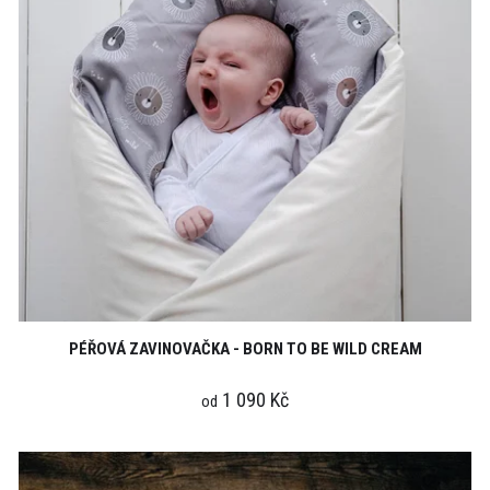
PÉŘOVÁ ZAVINOVAČKA - BORN TO BE WILD CREAM
1 090 Kč
od