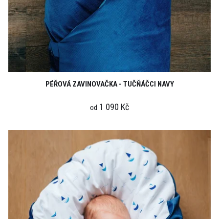
PÉŘOVÁ ZAVINOVAČKA - TUČŇÁČCI NAVY
1 090 Kč
od