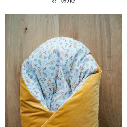
1 090 Kč
od