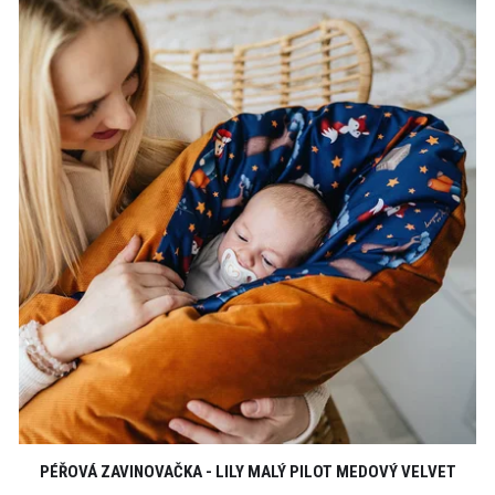
PÉŘOVÁ ZAVINOVAČKA - LILY MALÝ PILOT MEDOVÝ VELVET