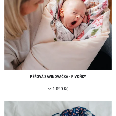
PÉŘOVÁ ZAVINOVAČKA - PIVOŇKY
1 090 Kč
od