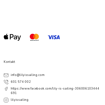
Kontakt
info
@
lilyissailing.com
601 574 002
https://www.facebook.com/lily-is-sailing-306006103444
691
lilyissailing