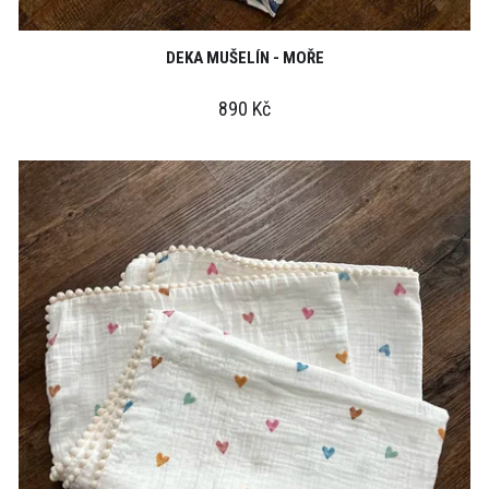
DEKA MUŠELÍN - MOŘE
890 Kč