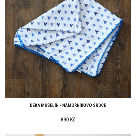
DEKA MUŠELÍN - NÁMOŘNÍKOVO SRDCE
890 Kč