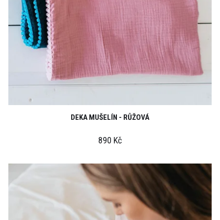
DEKA MUŠELÍN - RŮŽOVÁ
890 Kč