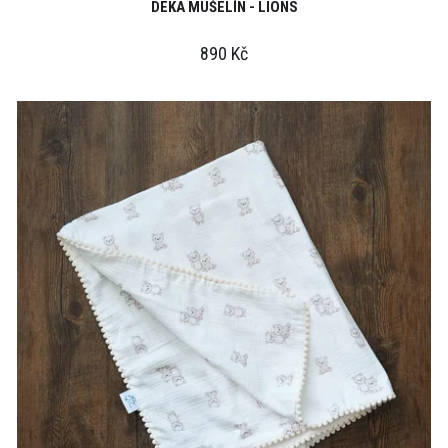
DEKA MUŠELÍN - LIONS
890 Kč