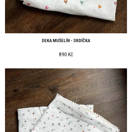
DEKA MUŠELÍN - SRDÍČKA
890 Kč