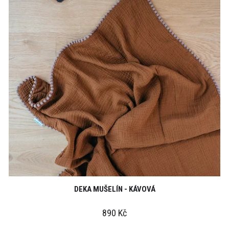
DEKA MUŠELÍN - KÁVOVÁ
890 Kč