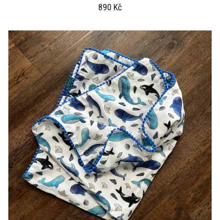
890 Kč