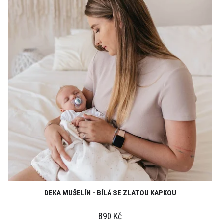
DEKA MUŠELÍN - BÍLÁ SE ZLATOU KAPKOU
890 Kč