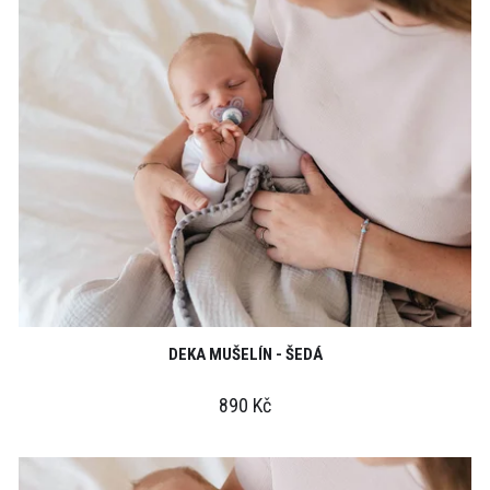
DEKA MUŠELÍN - ŠEDÁ
890 Kč