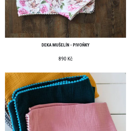
DEKA MUŠELÍN - PIVOŇKY
890 Kč