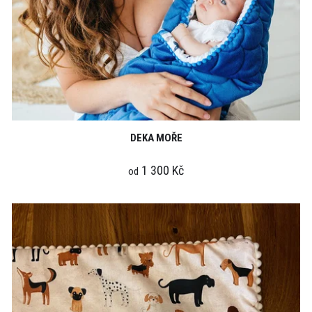
DEKA MOŘE
1 300 Kč
od