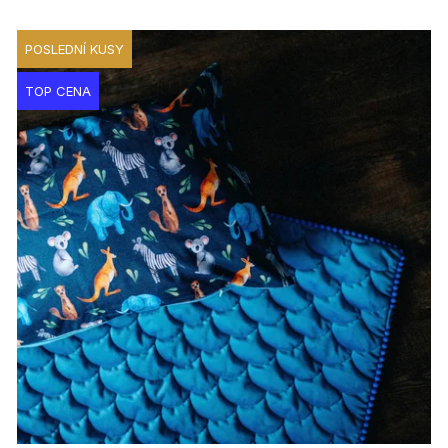
POSLEDNÍ KUSY
TOP CENA