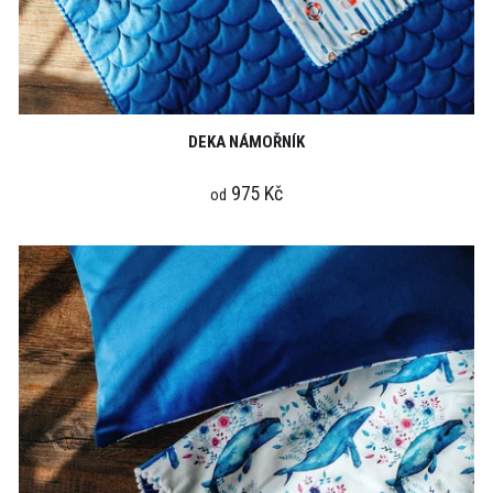
DEKA NÁMOŘNÍK
975 Kč
od