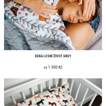
DEKA LESNÍ ŽIVOT GREY
1 300 Kč
od