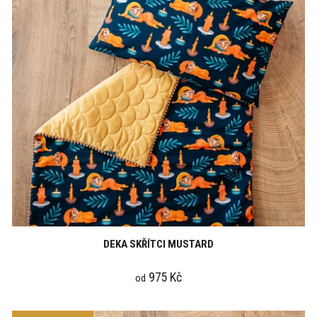
DEKA SKŘÍTCI MUSTARD
975 Kč
od