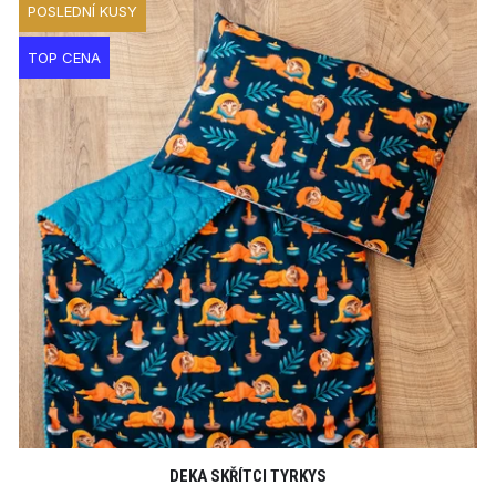
POSLEDNÍ KUSY
TOP CENA
DEKA SKŘÍTCI TYRKYS