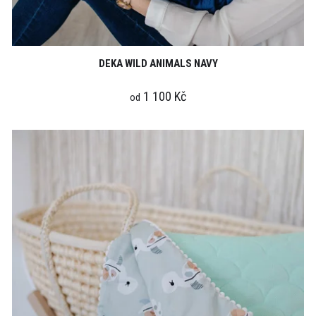
DEKA WILD ANIMALS NAVY
1 100 Kč
od