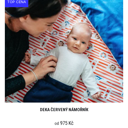
TOP CENA
DEKA ČERVENÝ NÁMOŘNÍK
975 Kč
od