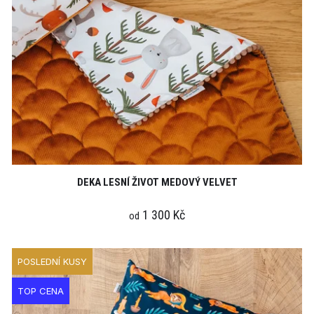
DEKA LESNÍ ŽIVOT MEDOVÝ VELVET
1 300 Kč
od
POSLEDNÍ KUSY
TOP CENA