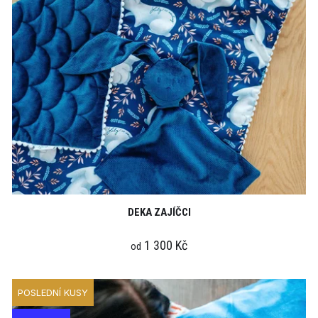
DEKA ZAJÍČCI
1 300 Kč
od
POSLEDNÍ KUSY