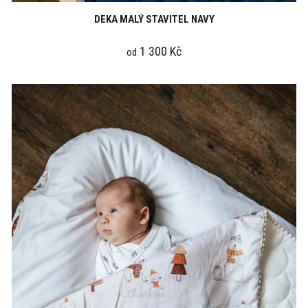
DEKA MALÝ STAVITEL NAVY
1 300 Kč
od