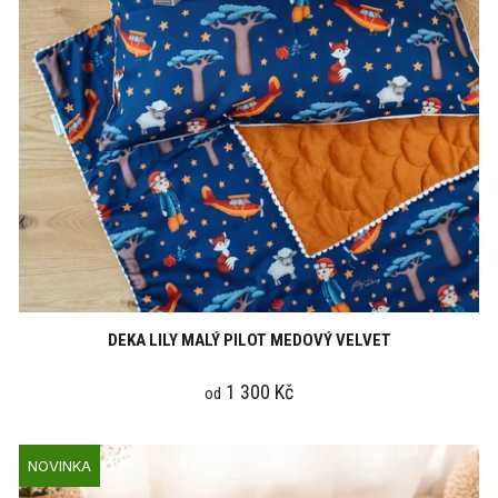
DEKA LILY MALÝ PILOT MEDOVÝ VELVET
1 300 Kč
od
NOVINKA