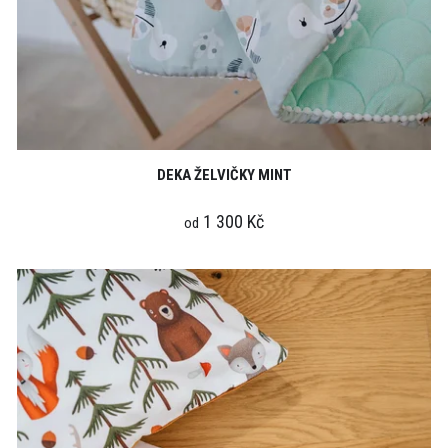
DEKA ŽELVIČKY MINT
1 300 Kč
od