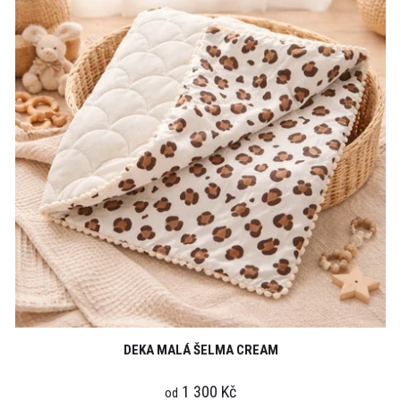
DEKA MALÁ ŠELMA CREAM
1 300 Kč
od