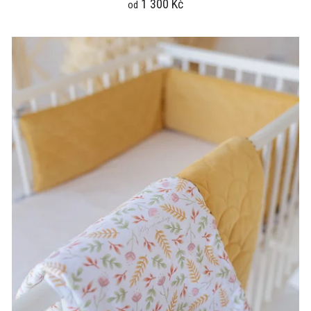
1 300 Kč
od