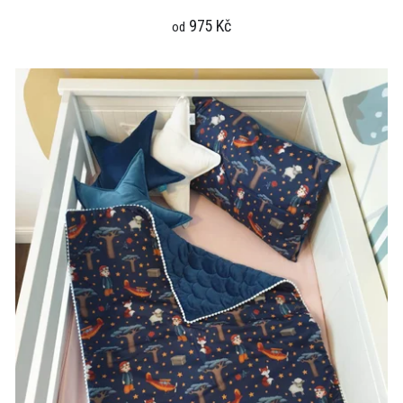
975 Kč
od