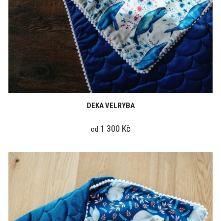
DEKA VELRYBA
1 300 Kč
od