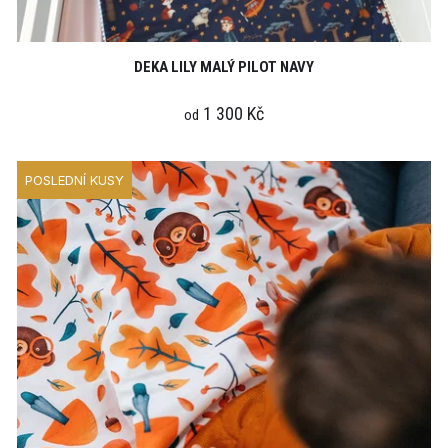
DEKA LILY MALÝ PILOT NAVY
1 300 Kč
od
POSLEDNÍ KUSY