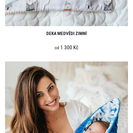
DEKA MEDVĚDI ZIMNÍ
1 300 Kč
od