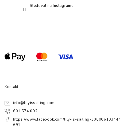
Sledovat na Instagramu
Kontakt
info
@
lilyissailing.com
601 574 002
https://www.facebook.com/lily-is-sailing-306006103444
691