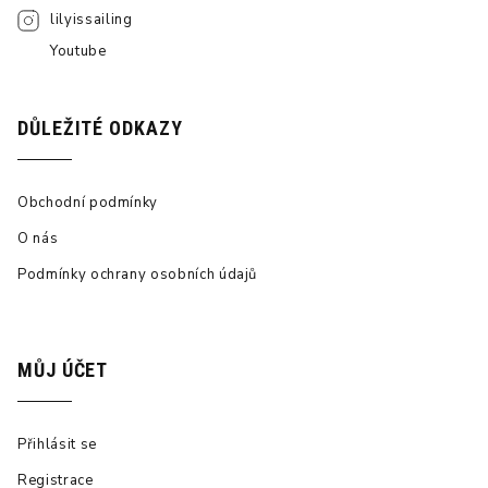
lilyissailing
Youtube
DŮLEŽITÉ ODKAZY
Obchodní podmínky
O nás
Podmínky ochrany osobních údajů
MŮJ ÚČET
Přihlásit se
Registrace