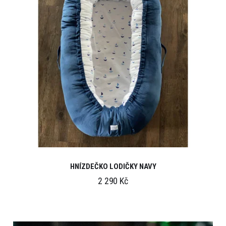
HNÍZDEČKO LODIČKY NAVY
2 290 Kč