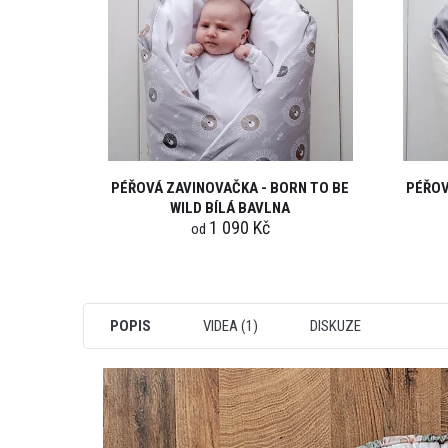
PÉŘOVÁ ZAVINOVAČKA - BORN TO BE
PÉŘOV
WILD BÍLÁ BAVLNA
1 090 Kč
od
POPIS
VIDEA (1)
DISKUZE