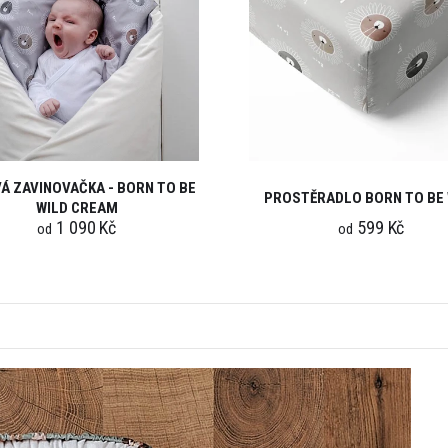
Á ZAVINOVAČKA - BORN TO BE
PROSTĚRADLO BORN TO BE 
WILD CREAM
1 090 Kč
599 Kč
od
od