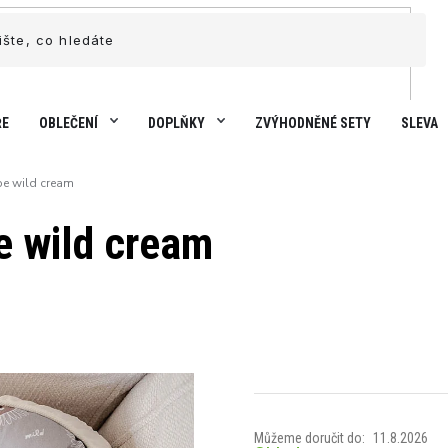
ŘE
OBLEČENÍ
DOPLŇKY
ZVÝHODNĚNÉ SETY
SLEVA
be wild cream
e wild cream
Můžeme doručit do:
11.8.2026