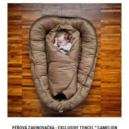
PÉŘOVÁ ZAVINOVAČKA - EXCLUSIVE TENCEL™ CAMELION