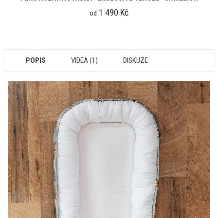
1 490 Kč
od
POPIS
VIDEA (1)
DISKUZE