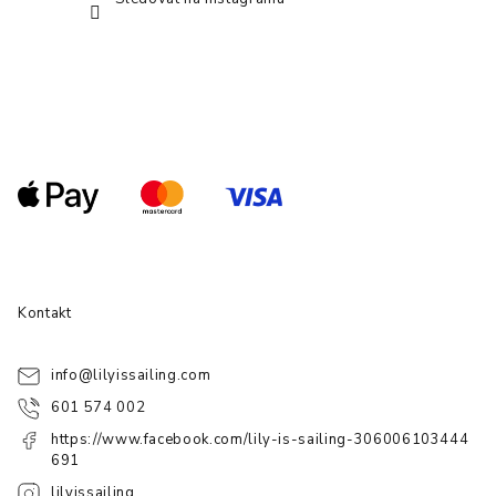
Kontakt
info
@
lilyissailing.com
601 574 002
https://www.facebook.com/lily-is-sailing-306006103444
691
lilyissailing