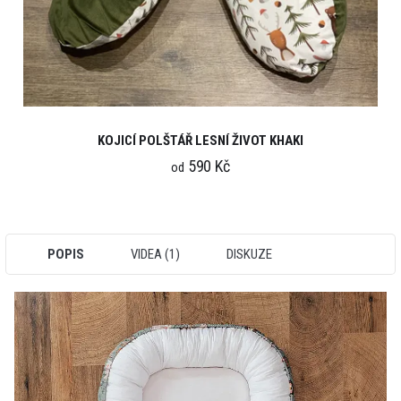
KOJICÍ POLŠTÁŘ LESNÍ ŽIVOT KHAKI
590 Kč
od
POPIS
VIDEA (1)
DISKUZE