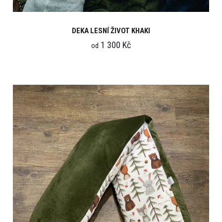
DEKA LESNÍ ŽIVOT KHAKI
1 300 Kč
od