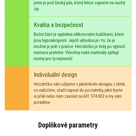
jsme je pod široký pás, který lehce zapnete na suchý
zip.
Kvalita a bezpečnost
Boční část je vyplněna silikonovými kuličkami, které
jsou hypoalergenní. Jejich výhodou je i to, že je
možné je prát v pračce. Hnízdečko je tedy po vyjmutí
matrace pratelné. Všechny naše materiály splňují
normy pro ty nejmenší.
Individuální design
Hnízdečko vám ušijeme v jakémkoliv designu z látek,
co nabízíme, stačí napsat do poznámky, jaké byste
si přáli nebo nám zavolat na 601 574 002 a my vám
poradíme.
Doplňkové parametry