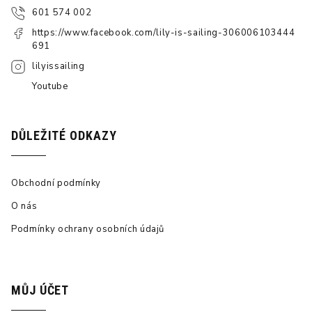
601 574 002
https://www.facebook.com/lily-is-sailing-306006103444
691
lilyissailing
Youtube
DŮLEŽITÉ ODKAZY
Obchodní podmínky
O nás
Podmínky ochrany osobních údajů
MŮJ ÚČET