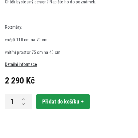
Chtěli byste jiný design? Napište ho do poznámek.
Rozměry:
vnější 110 cm na 70 cm
vnitřní prostor 75 cm na 45 cm
Detailní informace
2 290 Kč
Měrná
cena:
Přidat do košíku