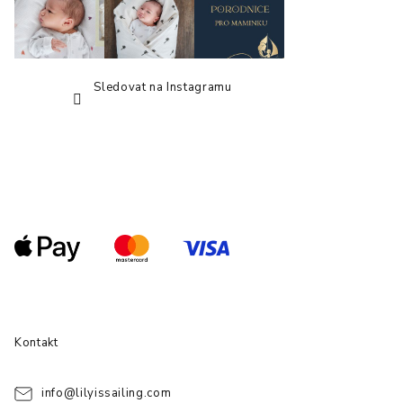
Sledovat na Instagramu
Kontakt
info
@
lilyissailing.com