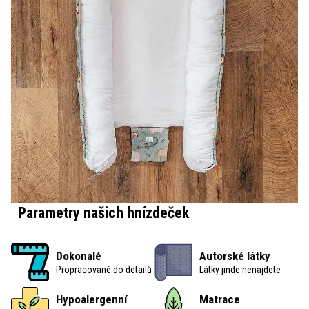
Parametry našich hnízdeček
Dokonalé
Autorské látky
Propracované do detailů
Látky jinde nenajdete
Hypoalergenní
Matrace