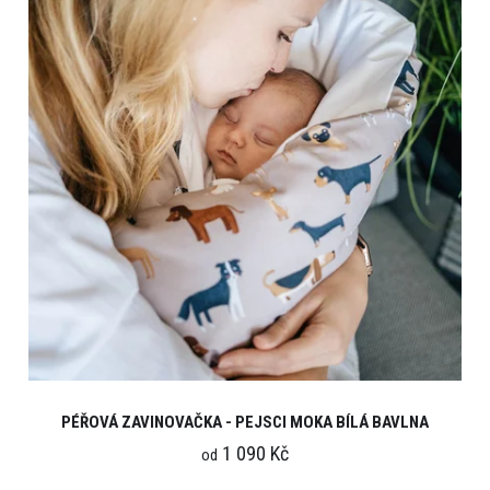
PÉŘOVÁ ZAVINOVAČKA - PEJSCI MOKA BÍLÁ BAVLNA
1 090 Kč
od