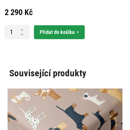
2 290 Kč
Měrná
cena:
Přidat do košíku
Související produkty