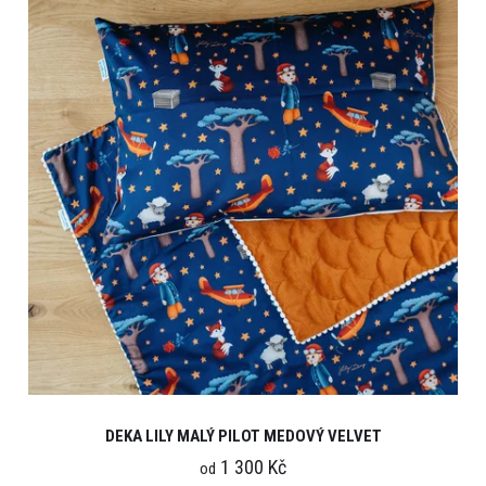
DEKA LILY MALÝ PILOT MEDOVÝ VELVET
1 300 Kč
od