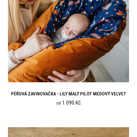
PÉŘOVÁ ZAVINOVAČKA - LILY MALÝ PILOT MEDOVÝ VELVET
1 090 Kč
od