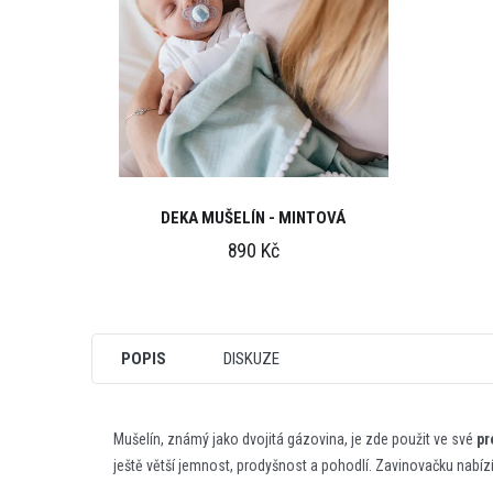
DEKA MUŠELÍN - MINTOVÁ
890 Kč
POPIS
DISKUZE
Mušelín, známý jako dvojitá gázovina, je zde použit ve své
pr
ještě větší jemnost, prodyšnost a pohodlí. Zavinovačku nabíz