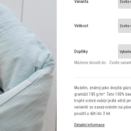
Varianta
Velikost
Doplňky
Můžeme doručit do:
Zvolte varian
Mušelín, známý jako dvojitá gázo
gramáží 185 g/m². Tato 100% bavl
trojité vrstvě nabízí ještě větší
variantě se zavazováním na pás
použití u dětí do 3 let.
Detailní informace