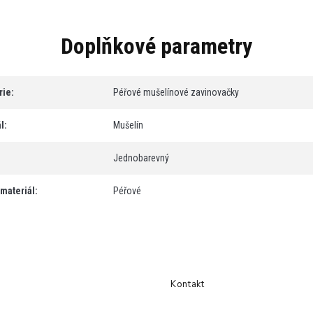
Doplňkové parametry
rie
:
Péřové mušelínové zavinovačky
l
:
Mušelín
Jednobarevný
 materiál
:
Péřové
Kontakt