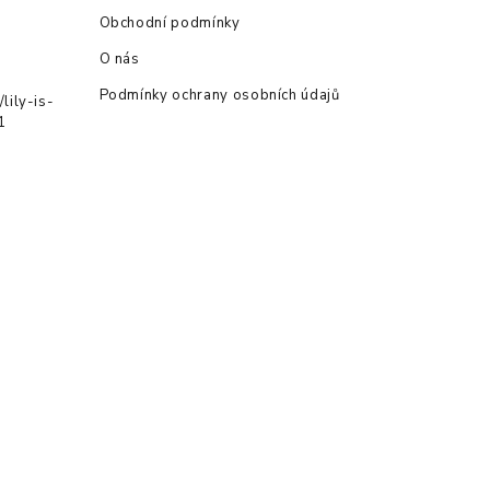
Obchodní podmínky
O nás
Podmínky ochrany osobních údajů
lily-is-
1