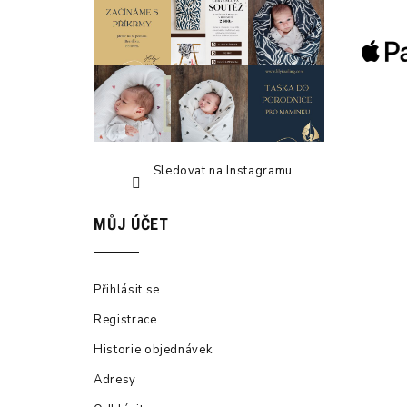
t
í
Sledovat na Instagramu
MŮJ ÚČET
Přihlásit se
Registrace
Historie objednávek
Adresy