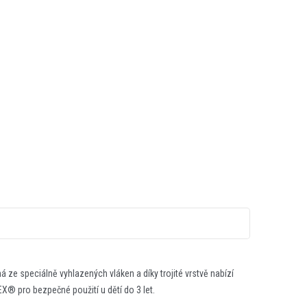
 ze speciálně vyhlazených vláken a díky trojité vrstvě nabízí
X® pro bezpečné použití u dětí do 3 let.