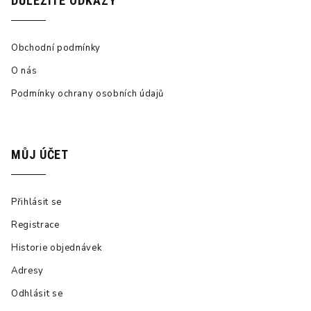
DŮLEŽITÉ ODKAZY
Obchodní podmínky
O nás
Podmínky ochrany osobních údajů
MŮJ ÚČET
Přihlásit se
Registrace
Historie objednávek
Adresy
Odhlásit se