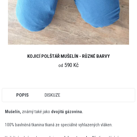
KOJICÍ POLŠTÁŘ MUŠELÍN - RŮZNÉ BARVY
590 Kč
od
POPIS
DISKUZE
Mušelín,
známý také jako
dvojitá gázovina.
100% bavlněná tkanina tkaná ze speciálně vyhlazených vláken.