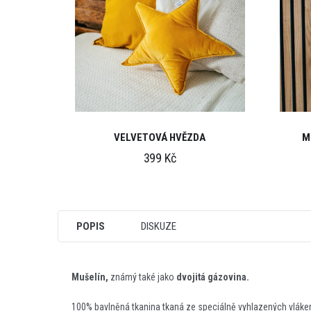
VELVETOVÁ HVĚZDA
M
399 Kč
POPIS
DISKUZE
Mušelín,
známý také jako
dvojitá gázovina.
100% bavlněná tkanina tkaná ze speciálně vyhlazených vláke