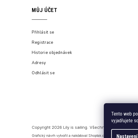
MŮJ ÚČET
Přihlásit se
Registrace
Historie objednávek
Adresy
Odhlásit se
Tento web po
vyjadřujete so
Copyright 2026
Lily is sailing
. Všechna práva vyhrazen
Grafický návrh vytvořil a nakódoval
Shoptak.cz
Nastavení