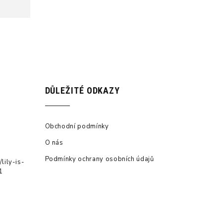
DŮLEŽITÉ ODKAZY
Obchodní podmínky
O nás
Podmínky ochrany osobních údajů
lily-is-
1