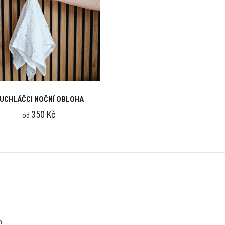
UCHLÁČCI NOČNÍ OBLOHA
350 Kč
od
n.