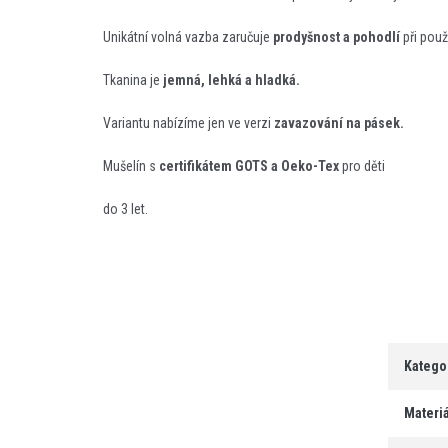
Unikátní volná vazba zaručuje
prodyšnost a pohodlí
při použ
Tkanina je
jemná, lehká a hladká.
Variantu nabízíme jen ve verzi
zavazování na pásek.
Mušelín s
certifikátem GOTS a Oeko-Tex
pro děti
do 3 let.
Katego
Materiá