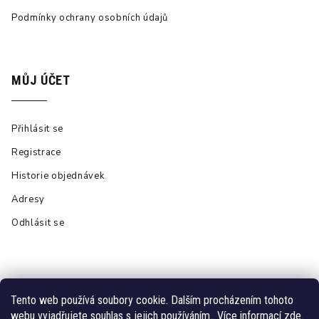
Podmínky ochrany osobních údajů
MŮJ ÚČET
Přihlásit se
Registrace
Historie objednávek
Adresy
Odhlásit se
Tento web používá soubory cookie. Dalším procházením tohoto
webu vyjadřujete souhlas s jejich používáním.. Více informací
zde
.