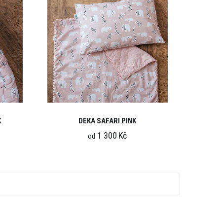
K
DEKA SAFARI PINK
1 300 Kč
od