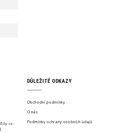
DŮLEŽITÉ ODKAZY
Obchodní podmínky
O nás
Podmínky ochrany osobních údajů
lily-is-
1