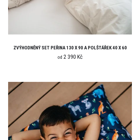
ZVÝHODNĚNÝ SET PEŘINA 130 X 90 A POLŠTÁŘEK 40 X 60
2 390 Kč
od