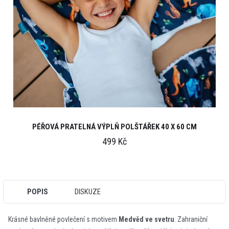
PÉŘOVÁ PRATELNÁ VÝPLŇ POLŠTÁŘEK 40 X 60 CM
499 Kč
POPIS
DISKUZE
Krásné bavlněné povlečení s motivem
Medvěd ve svetru
. Zahraniční