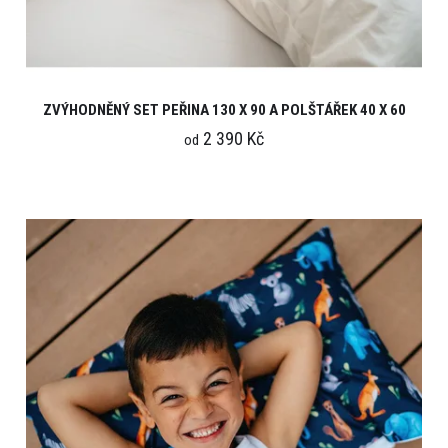
ZVÝHODNĚNÝ SET PEŘINA 130 X 90 A POLŠTÁŘEK 40 X 60
2 390 Kč
od