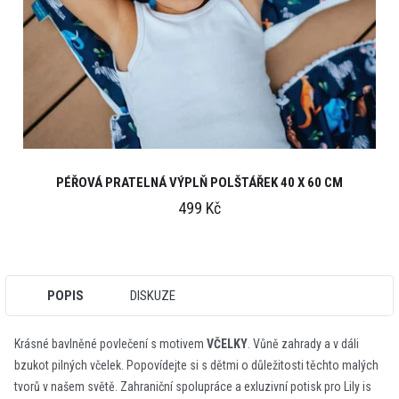
PÉŘOVÁ PRATELNÁ VÝPLŇ POLŠTÁŘEK 40 X 60 CM
499 Kč
POPIS
DISKUZE
Krásné bavlněné povlečení s motivem
VČELKY
. Vůně zahrady a v dáli
bzukot pilných včelek. Popovídejte si s dětmi o důležitosti těchto malých
tvorů v našem světě. Zahraniční spolupráce a exluzivní potisk pro Lily is