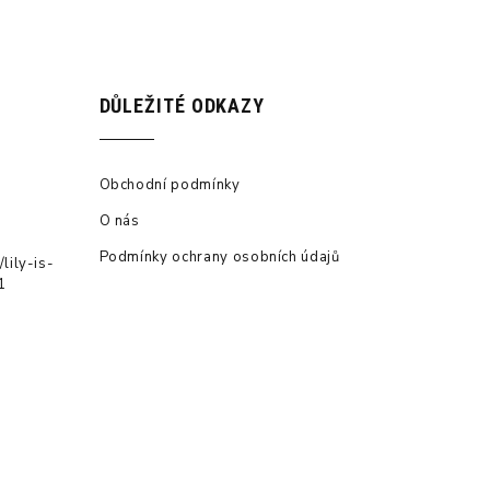
DŮLEŽITÉ ODKAZY
Obchodní podmínky
O nás
Podmínky ochrany osobních údajů
lily-is-
1