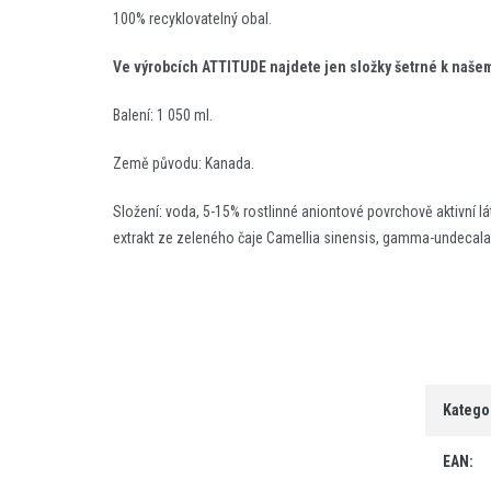
100% recyklovatelný obal.
Ve výrobcích ATTITUDE najdete jen složky šetrné k našem
Balení: 1 050 ml.
Země původu: Kanada.
Složení: voda, 5-15% rostlinné aniontové povrchově aktivní lá
extrakt ze zeleného čaje Camellia sinensis, gamma-undecalac
Katego
EAN
: