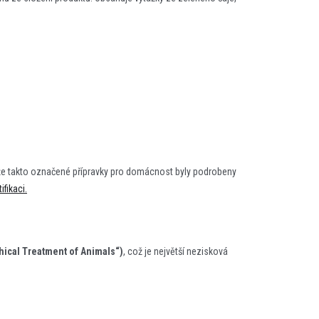
, že takto označené přípravky pro domácnost byly podrobeny
ifikaci.
thical Treatment of Animals“)
, což je největší nezisková