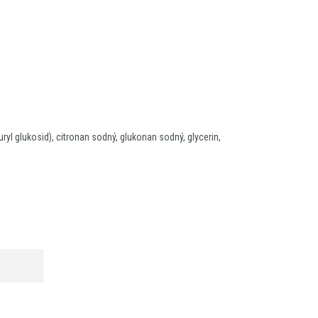
ryl glukosid), citronan sodný, glukonan sodný, glycerin,