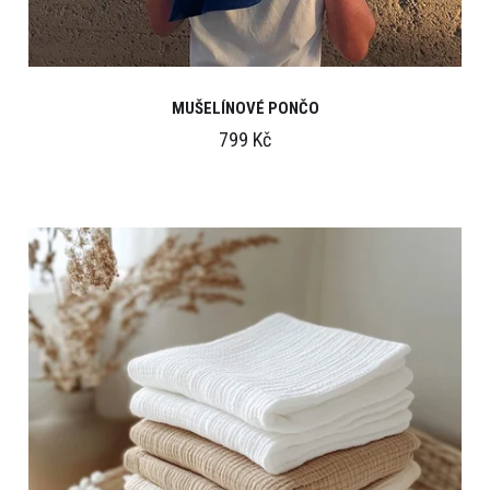
MUŠELÍNOVÉ PONČO
799 Kč