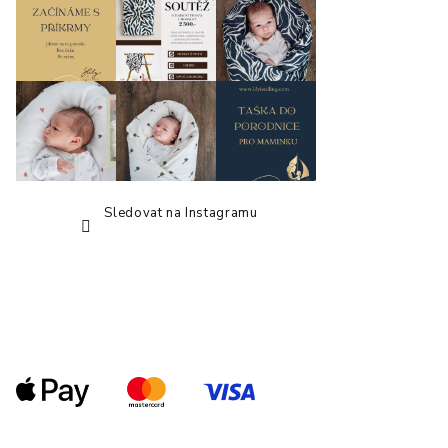
í
Sledovat na Instagramu