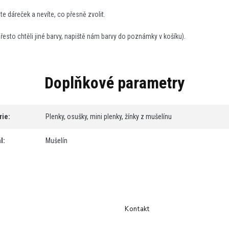
 dáreček a nevíte, co přesně zvolit.
přesto chtěli jiné barvy, napiště nám barvy do poznámky v košíku).
Doplňkové parametry
rie
:
Plenky, osušky, mini plenky, žínky z mušelínu
l
:
Mušelín
Kontakt