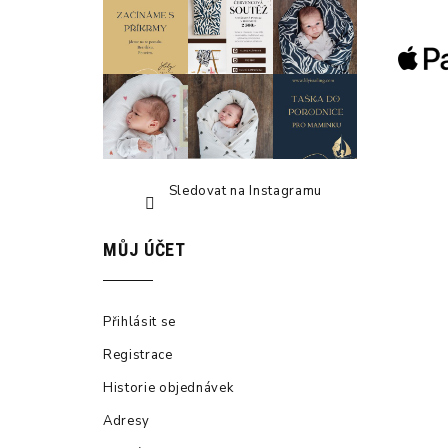
t
í
Sledovat na Instagramu
MŮJ ÚČET
Přihlásit se
Registrace
Historie objednávek
Adresy