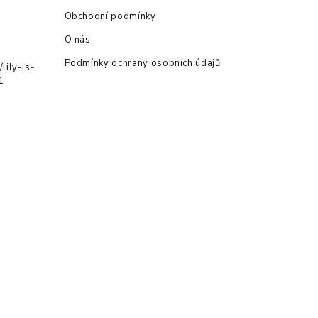
Obchodní podmínky
O nás
Podmínky ochrany osobních údajů
lily-is-
1