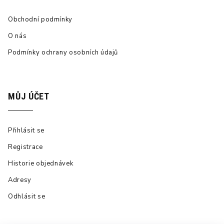
Obchodní podmínky
O nás
Podmínky ochrany osobních údajů
MŮJ ÚČET
Přihlásit se
Registrace
Historie objednávek
Adresy
Odhlásit se