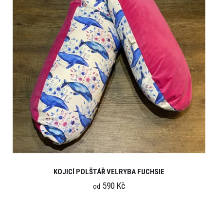
KOJICÍ POLŠTÁŘ VELRYBA FUCHSIE
590 Kč
od