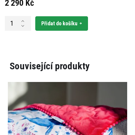
2 290 Kč
Měrná
cena:
Přidat do košíku
Související produkty